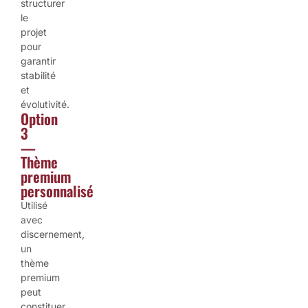
structurer
le
projet
pour
garantir
stabilité
et
évolutivité.
Option
3
—
Thème
premium
personnalisé
Utilisé
avec
discernement,
un
thème
premium
peut
constituer