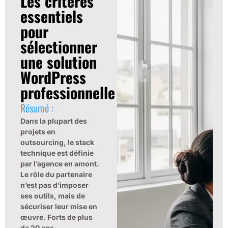
Les critères
essentiels
pour
sélectionner
une solution
WordPress
professionnelle
Résumé :
Dans la plupart des
projets en
outsourcing, le stack
technique est définie
par l’agence en amont.
Le rôle du partenaire
n’est pas d’imposer
ses outils, mais de
sécuriser leur mise en
œuvre. Forts de plus
de 20 ans