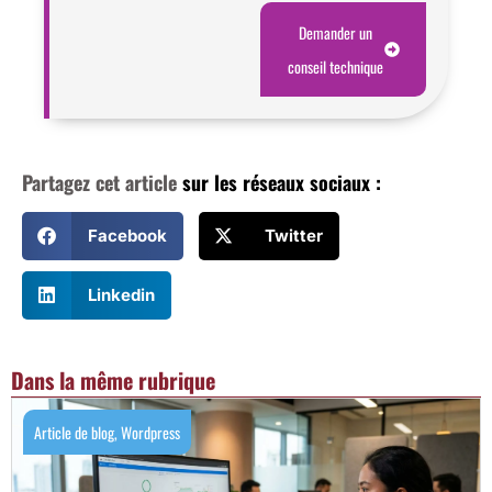
Demander un
conseil technique
Partagez cet article
sur les réseaux sociaux :
Facebook
Twitter
Linkedin
Dans la même rubrique
Article de blog
,
Wordpress