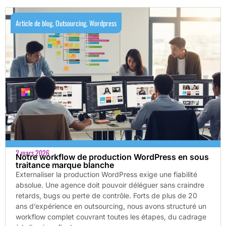
Article de blog
,
Outsourcing
,
Wordpress
2 mars 2026
Notre workflow de production WordPress en sous
traitance marque blanche
Externaliser la production WordPress exige une fiabilité
absolue. Une agence doit pouvoir déléguer sans craindre
retards, bugs ou perte de contrôle. Forts de plus de 20
ans d’expérience en outsourcing, nous avons structuré un
workflow complet couvrant toutes les étapes, du cadrage