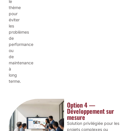
le
thème
pour
éviter
les
problèmes
de
performance
ou
de
maintenance
à
long
terme.
Option 4 —
Développement sur
mesure
Solution privilégiée pour les
projets complexes ou