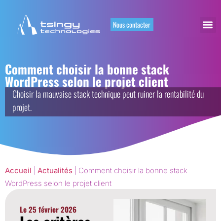
Nous contacter
Comment choisir la bonne stack
WordPress selon le projet client
Choisir la mauvaise stack technique peut ruiner la rentabilité du
projet.
Accueil
|
Actualités
|
Comment choisir la bonne stack
WordPress selon le projet client
Le
25 février 2026