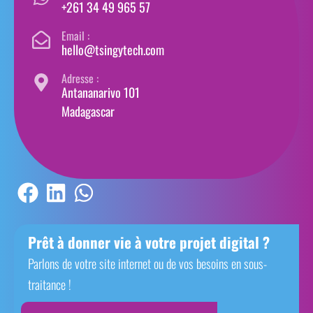
+261 34 49 965 57
Email :
hello@tsingytech.com
Adresse :
Antananarivo 101
Madagascar
Prêt à donner vie à votre projet digital ?
Parlons de votre site internet ou de vos besoins en sous-
traitance !