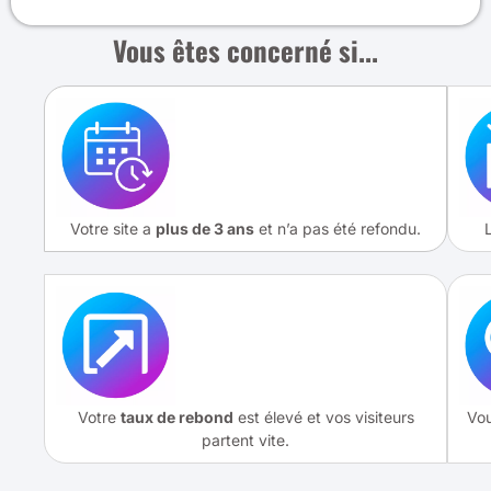
Vous êtes concerné si...
Votre site a
plus de 3 ans
et n’a pas été refondu.
Votre
taux de rebond
est élevé et vos visiteurs
Vou
partent vite.