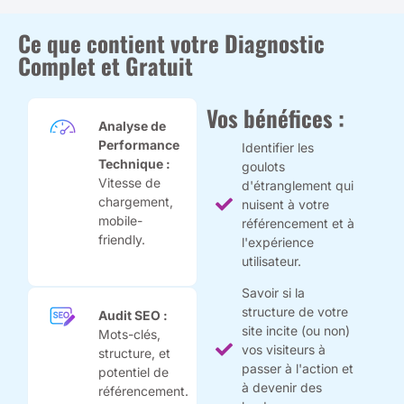
Ce que contient votre Diagnostic
Complet et Gratuit
Vos bénéfices :
Analyse de
Performance
Identifier les
Technique :
goulots
Vitesse de
d'étranglement qui
chargement,
nuisent à votre
mobile-
référencement et à
friendly.
l'expérience
utilisateur.
Savoir si la
structure de votre
Audit SEO :
site incite (ou non)
Mots-clés,
vos visiteurs à
structure, et
passer à l'action et
potentiel de
à devenir des
référencement.