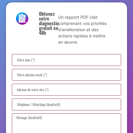
Obtenez
Un rapport PDF clair
votre
diagnostic
comprenant vos priorités
gratuit en
d’amélioration et des
48h
actions rapides à mettre
en œuvre.