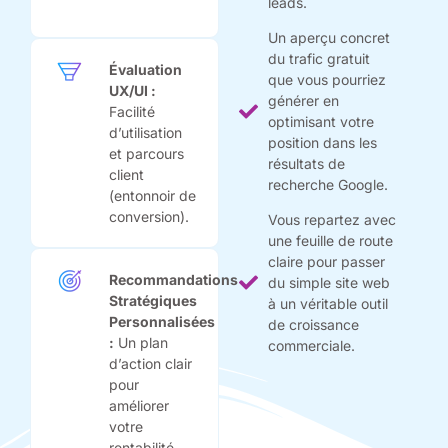
leads.
Un aperçu concret
du trafic gratuit
Évaluation
que vous pourriez
UX/UI :
générer en
Facilité
optimisant votre
d’utilisation
position dans les
et parcours
résultats de
client
recherche Google.
(entonnoir de
conversion).
Vous repartez avec
une feuille de route
claire pour passer
Recommandations
du simple site web
Stratégiques
à un véritable outil
Personnalisées
de croissance
:
Un plan
commerciale.
d’action clair
pour
améliorer
votre
rentabilité.